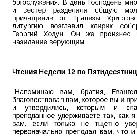
богослужения. В день Господень мн
и сестер разделили общую мол
причащение от Трапезы Христово
литургию возглавил клирик собо
Георгий Ходун. Он же произнес 
назидание верующим.
Чтения Недели 12 по Пятидесятниц
"Напоминаю вам, братия, Еванге
благовествовал вам, которое вы и пр
и утвердились, которым и спа
преподанное удерживаете так, как я
вам, если только не тщетно уве
первоначально преподал вам, что 