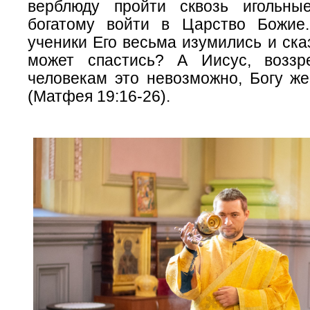
верблюду пройти сквозь игольны
богатому войти в Царство Божие
ученики Его весьма изумились и сказ
может спастись? А Иисус, воззр
человекам это невозможно, Богу же
(Матфея 19:16-26).