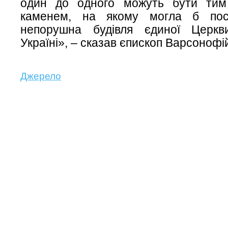
один до одного можуть бути тим
каменем, на якому могла б пос
непорушна будівля єдиної Церкв
Україні», – сказав єпископ Варсонофі
Джерело