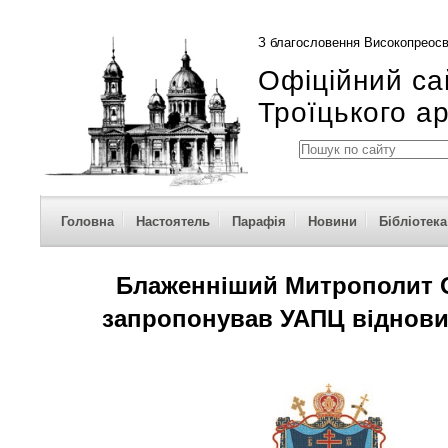
З благословення Високопреосв
Офіційний са
Троїцького а
Головна
Настоятель
Парафія
Новини
Бібліотека
Блаженніший Митрополит 
запропонував УАПЦ віднови