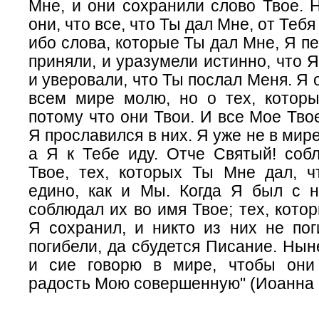
Мне, и они сохранили слово Твое. 
они, что все, что Ты дал Мне, от Тебя
ибо слова, которые Ты дал Мне, Я пе
приняли, и уразумели истинно, что Я
и уверовали, что Ты послал Меня. Я 
всем мире молю, но о тех, котор
потому что они Твои. И все Мое Твое
Я прославился в них. Я уже не в мире
а Я к Тебе иду. Отче Святый! соб
Твое, тех, которых Ты Мне дал, 
едино, как и Мы. Когда Я был с 
соблюдал их во имя Твое; тех, кото
Я сохранил, и никто из них не пог
погибели, да сбудется Писание. Ныне
и сие говорю в мире, чтобы они
радость Мою совершенную" (Иоанна 1