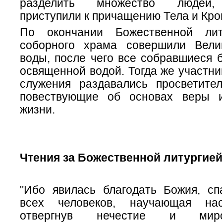
разделить множество людей,
приступили к причащению Тела и Кро
По окончании Божественной лит
соборного храма совершили Вели
воды, после чего все собравшиеся 
освященной водой. Тогда же участн
служения раздавались просветител
повествующие об основах веры и
жизни.
Чтения за Божественной литургией
"Ибо явилась благодать Божия, сп
всех человеков, научающая на
отвергнув нечестие и мирс