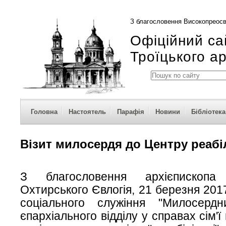
З благословення Високопреосв
Офіційний са
Троїцького а
Головна
Настоятель
Парафія
Новини
Бібліотека
Візит милосердя до Центру реабіл
З благословення архієпископа
Охтирського Євлогія, 21 березня 201
соціального служіння "Милосерд
єпархіального відділу у справах сім'ї