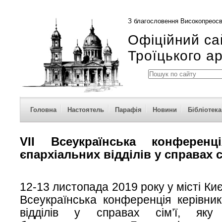
З благословення Високопреосв
Офіційний са
Троїцького а
Головна
Настоятель
Парафія
Новини
Бібліотека
VII Всеукраїнська конференці
єпархіальних відділів у справах с
12-13 листопада 2019 року у місті Киє
Всеукраїнська конференція керівник
відділів у справах сім’ї, як