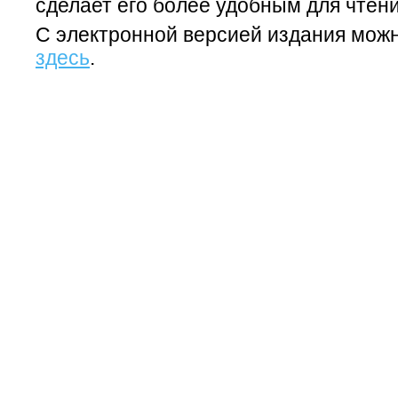
сделает его более удобным для чтени
С электронной версией издания мож
здесь
.