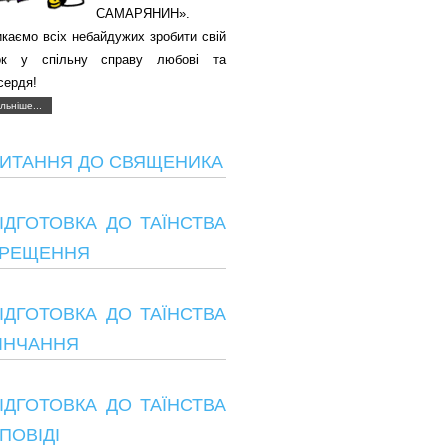
САМАРЯНИН».
каємо всіх небайдужих зробити свій
ок у спільну справу любові та
сердя!
льніше...
ИТАННЯ ДО СВЯЩЕНИКА
ІДГОТОВКА ДО ТАЇНСТВА
РЕЩЕННЯ
ІДГОТОВКА ДО ТАЇНСТВА
ІНЧАННЯ
ІДГОТОВКА ДО ТАЇНСТВА
ПОВІДІ