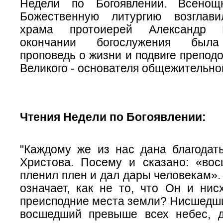
Недели по Богоявлении. Всено
Божественную литургию возглави
храма протоиерей Александр 
окончании богослужения была
проповедь о жизни и подвиге препод
Великого - основателя общежительно
Чтения Недели по Богоявлении:
"Каждому же из нас дана благодат
Христова. Посему и сказано:
«вос
пленил плен и дал дары человекам»
означает, как не то, что Он и нис
преисподние места земли? Нисшедши
восшедший превыше всех небес, 