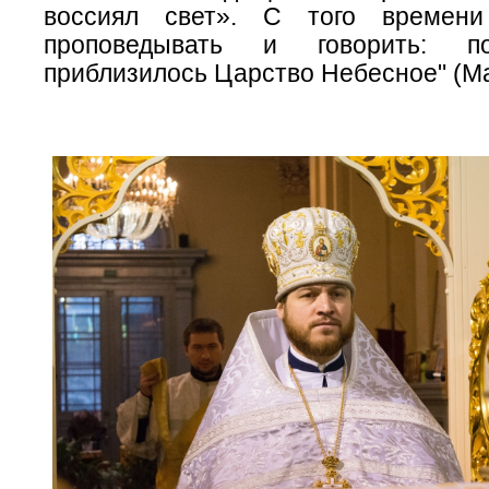
воссиял свет».
С того времени
проповедывать и говорить:
п
приблизилось Царство Небесное" (Ма