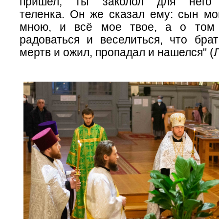
пришел, ты заколол для него 
теленка. Он же сказал ему: сын мо
мною, и всё мое твое, а о том
радоваться и веселиться, что бра
мертв и ожил, пропадал и нашелся" (Л