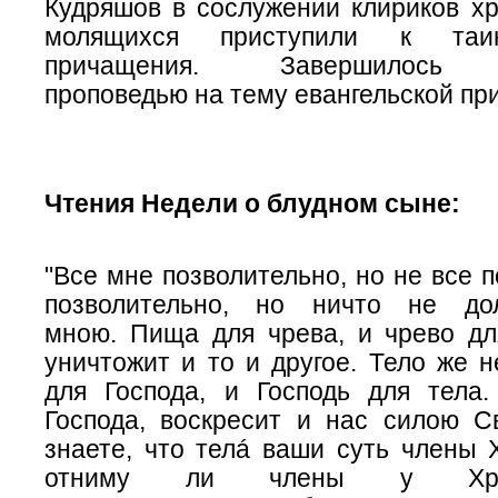
Кудряшов в сослужении клириков хр
молящихся приступили к таин
причащения. Завершилось б
проповедью на тему евангельской при
Чтения Недели о блудном сыне:
"Все мне позволительно, но не все п
позволительно, но ничто не до
мною. Пища для чрева, и чрево дл
уничтожит и то и другое. Тело же н
для Господа, и Господь для тела.
Господа, воскресит и нас силою С
знаете, что телá ваши суть члены 
отниму ли члены у Хри