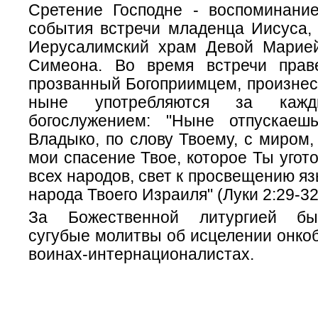
Сретение Господне - воспоминание
события встречи младенца Иисуса, 
Иерусалимский храм Девой Марией
Симеона. Во время встречи прав
прозванный Богоприимцем, произнес
ныне употребляются за кажд
богослужением: "Ныне отпускаеш
Владыко, по слову Твоему, с миром,
мои спасение Твое, которое Ты угот
всех народов, свет к просвещению яз
народа Твоего Израиля" (Луки 2:29-32
За Божественной литургией бы
сугубые молитвы об исцелении онко
воинах-интернационалистах.