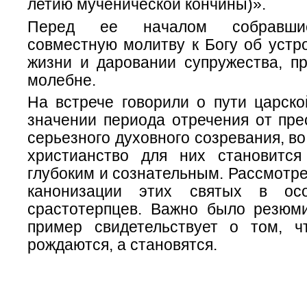
летию мученической кончины)».
Перед ее началом собравшие
совместную молитву к Богу об устр
жизни и даровании супружества, пр
молебне.
На встрече говорили о пути царско
значении периода отречения от пре
серьезного духовного созревания, во
христианство для них становится
глубоким и сознательным.
Рассмотре
канонизации этих святых в о
срастотерпцев. Важно было резюми
пример свидетельствует о том, 
рождаются, а становятся.