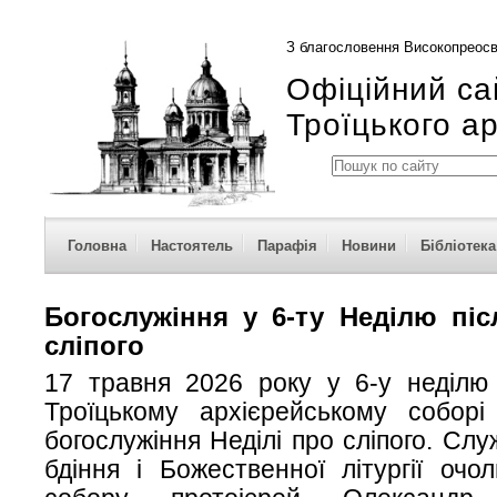
З благословення Високопреосв
Офіційний са
Троїцького а
Головна
Настоятель
Парафія
Новини
Бібліотека
Богослужіння у 6-ту Неділю піс
сліпого
17 травня 2026 року у 6-у неділю 
Троїцькому архієрейському соборі 
богослужіння Неділі про сліпого. Слу
бдіння і Божественної літургії очо