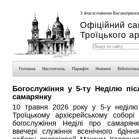
З благословення Високопреосв
Офіційний са
Троїцького а
Головна
Настоятель
Парафія
Новини
Бібліотека
Богослужіння у 5-ту Неділю піс
самарянку
10 травня 2026 року у 5-у неділю
Троїцькому архієрейському соборі 
богослужіння Неділі про самарянк
ввечері служіння всенічного бдінн