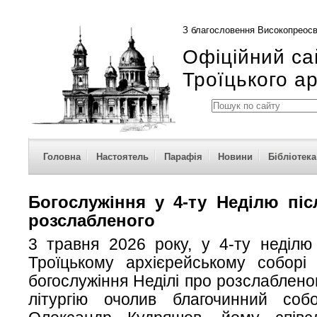
З благословення Високопреосв
Офіційний са
Троїцького а
Головна
Настоятель
Парафія
Новини
Бібліотека
Богослужіння у 4-ту Неділю піс
розслабленого
3 травня 2026 року, у 4-ту неділю
Троїцькому архієрейському соборі 
богослужіння Неділі про розслаблено
літургію очолив благочинний собо