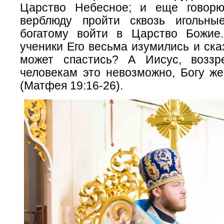
Царство Небесное; и еще говорю
верблюду пройти сквозь игольны
богатому войти в Царство Божие
ученики Его весьма изумились и сказ
может спастись? А Иисус, воззр
человекам это невозможно, Богу же
(Матфея 19:16-26).