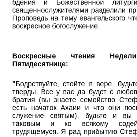
бдения и Божественной литург
священнослужителями разделили пр
Проповедь на тему евангельского ч
воскресное богослужение.
Воскресные чтения Неде
Пятидесятнице:
"
Бодрствуйте, стойте в вере, будь
тверды. Все у вас да будет с любо
братия (вы знаете семейство Стеф
есть начаток Ахаии и что они пос
служение святым), будьте и вы 
таковым и ко всякому содей
трудящемуся. Я рад прибытию Стеф